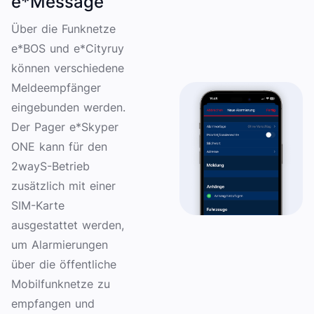
e*Message
Über die Funknetze
e*BOS und e*Cityruy
können verschiedene
Meldeempfänger
eingebunden werden.
Der Pager e*Skyper
ONE kann für den
2wayS-Betrieb
zusätzlich mit einer
SIM-Karte
ausgestattet werden,
um Alarmierungen
über die öffentliche
Mobilfunknetze zu
empfangen und