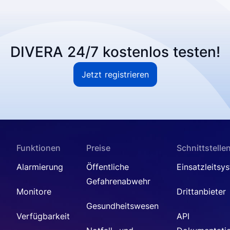
DIVERA 24/7 kostenlos testen!
Jetzt registrieren
Funktionen
Preise
Schnittstelle
Alarmierung
Öffentliche
Einsatzleitsy
Gefahrenabwehr
Monitore
Drittanbieter
Gesundheitswesen
Verfügbarkeit
API