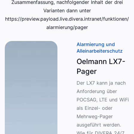
Zusammenfassung, nachfolgender Inhalt der drei
Varianten dann unter
https://preview.payload.live.divera.intranet/funktionen/
alarmierung/pager
Alarmierung und
Alleinarbeiterschutz
Oelmann LX7-
Pager
Der LX7 kann ja nach
Anforderung über
POCSAG, LTE und WiFi
als Einzel- oder
Mehrweg-Pager
ausgeführt werden.
Wie für DIVERA 24/7