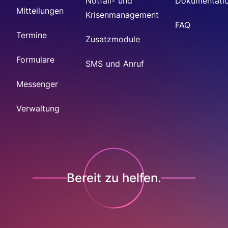
Notfall- und
Dokumentati
Mitteilungen
Krisenmanagement
FAQ
Termine
Zusatzmodule
Formulare
SMS und Anruf
Messenger
Verwaltung
Bereit zu helfen.