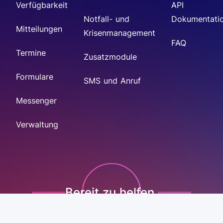
Verfügbarkeit
API
Notfall- und
Dokumentati
Mitteilungen
Krisenmanagement
FAQ
Termine
Zusatzmodule
Formulare
SMS und Anruf
Messenger
Verwaltung
Bereit zu helfen.