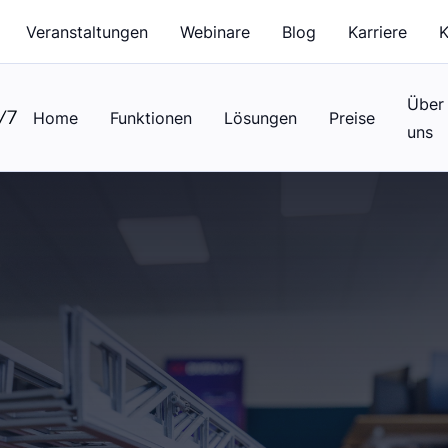
Veranstaltungen
Webinare
Blog
Karriere
K
Über
Home
Funktionen
Lösungen
Preise
uns