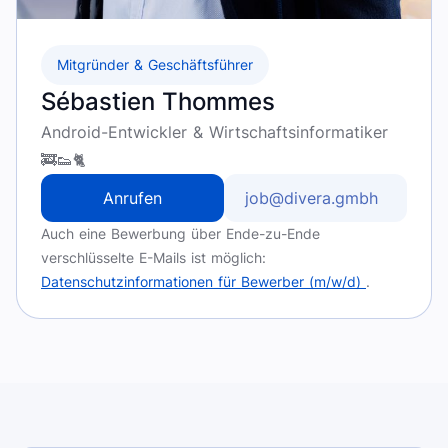
Mitgründer & Geschäftsführer
Sébastien Thommes
Android-Entwickler & Wirtschaftsinformatiker
🚒👟🐈
Anrufen
job@divera.gmbh
Auch eine Bewerbung über Ende-zu-Ende
verschlüsselte E-Mails ist möglich:
Datenschutzinformationen für Bewerber (m/w/d)
.