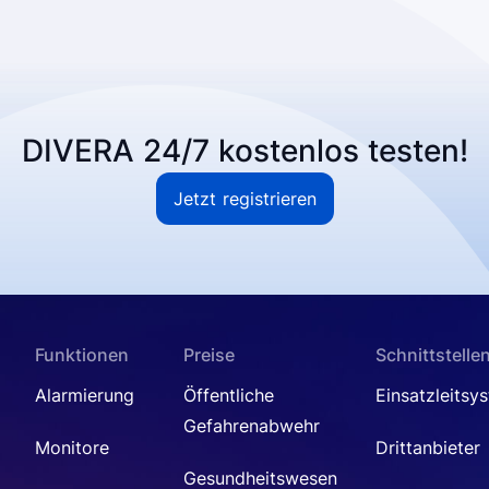
DIVERA 24/7 kostenlos testen!
Jetzt registrieren
Funktionen
Preise
Schnittstelle
Alarmierung
Öffentliche
Einsatzleitsy
Gefahrenabwehr
Monitore
Drittanbieter
Gesundheitswesen