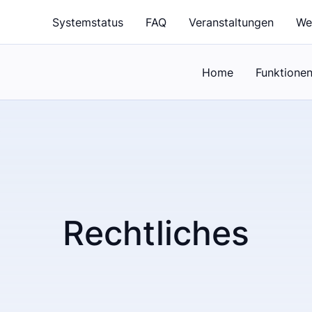
Systemstatus
FAQ
Veranstaltungen
We
Home
Funktione
n
Rechtliches