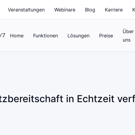
Veranstaltungen
Webinare
Blog
Karriere
K
Über
Home
Funktionen
Lösungen
Preise
uns
tzbereitschaft in Echtzeit ver